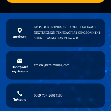
ΔΡΌΜΟΣ ΚΕΝΤΡΙΚΏΝ CHAOGUI ΓΙΑΓΙΆΔΩΝ
ΝΕΩΤΕΡΙΣΜΏΝ ΤΕΧΝΟΛΟΓΊΑΣ ΟΙΚΟΔΟΜΗΣΗΣ
Διεύθυνση
SHUNDE ΔΩΜΑΤΙΩΝ 1906-2 4ΟΣ
xmsale@xm-mining.com
Ηλεκτρονικό
ταχυδρομείο
0089-757-26614180
Τηλέφωνο