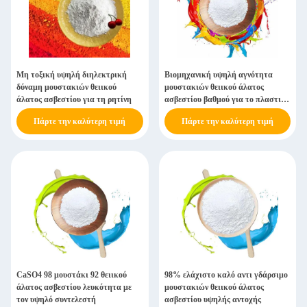
Μη τοξική υψηλή διηλεκτρική
Βιομηχανική υψηλή αγνότητα
δύναμη μουστακιών θειικού
μουστακιών θειικού άλατος
άλατος ασβεστίου για τη ρητίνη
ασβεστίου βαθμού για το πλαστικό
ρητίνης
Πάρτε την καλύτερη τιμή
Πάρτε την καλύτερη τιμή
CaSO4 98 μουστάκι 92 θειικού
98% ελάχιστο καλό αντι γδάρσιμο
άλατος ασβεστίου λευκότητα με
μουστακιών θειικού άλατος
τον υψηλό συντελεστή
ασβεστίου υψηλής αντοχής