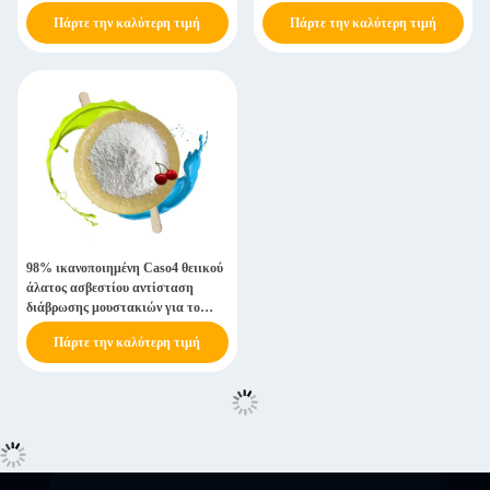
Πάρτε την καλύτερη τιμή
Πάρτε την καλύτερη τιμή
98% ικανοποιημένη Caso4 θειικού
άλατος ασβεστίου αντίσταση
διάβρωσης μουστακιών για το
υλικό πληρώσεως
Πάρτε την καλύτερη τιμή