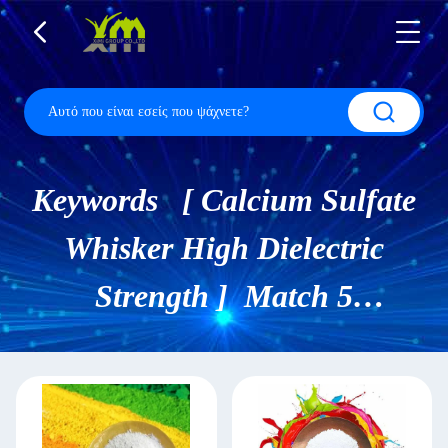
Keywords [ Calcium Sulfate
Whisker High Dielectric
Strength ] Match 5
Προϊόντα.