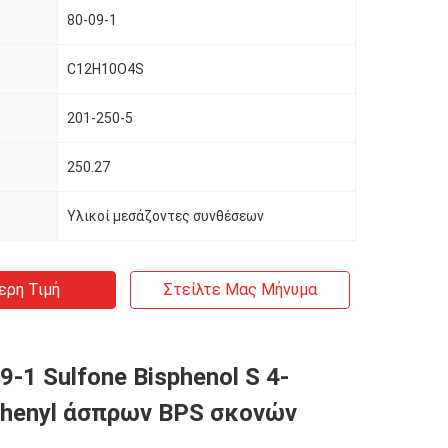
80-09-1
C12H10O4S
201-250-5
250.27
Υλικοί μεσάζοντες συνθέσεων
ερη Τιμή
Στείλτε Μας Μήνυμα
9-1 Sulfone Bisphenol S 4-
henyl άσπρων BPS σκονών