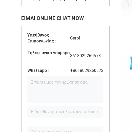
ΕΊΜΑΙ ONLINE CHAT NOW
Υπεύθυνος
Carol
Επικοινωνίας :
Τηλεφωνικό νούμερο
8618029260573
:
Whatsapp :
+8618029260573