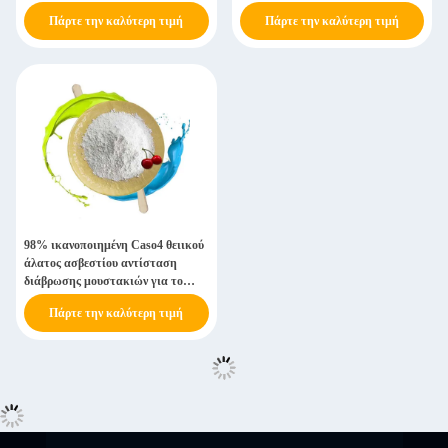
Πάρτε την καλύτερη τιμή
Πάρτε την καλύτερη τιμή
98% ικανοποιημένη Caso4 θειικού
άλατος ασβεστίου αντίσταση
διάβρωσης μουστακιών για το
υλικό πληρώσεως
Πάρτε την καλύτερη τιμή