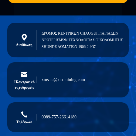
ΔΡΌΜΟΣ ΚΕΝΤΡΙΚΏΝ CHAOGUI ΓΙΑΓΙΆΔΩΝ
ΝΕΩΤΕΡΙΣΜΏΝ ΤΕΧΝΟΛΟΓΊΑΣ ΟΙΚΟΔΟΜΗΣΗΣ
Διεύθυνση
SHUNDE ΔΩΜΑΤΙΩΝ 1906-2 4ΟΣ
xmsale@xm-mining.com
Ηλεκτρονικό
ταχυδρομείο
0089-757-26614180
Τηλέφωνο