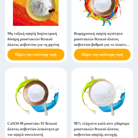
Μη τοξική υψηλή διηλεκτρική
Βιομηχανική υψηλή αγνότητα
δύναμη μουστακιών θειικού
μουστακιών θειικού άλατος
άλατος ασβεστίου για τη ρητίνη
ασβεστίου βαθμού για το πλαστικό
ρητίνης
Πάρτε την καλύτερη τιμή
Πάρτε την καλύτερη τιμή
CaSO4 98 μουστάκι 92 θειικού
98% ελάχιστο καλό αντι γδάρσιμο
άλατος ασβεστίου λευκότητα με
μουστακιών θειικού άλατος
τον υψηλό συντελεστή
ασβεστίου υψηλής αντοχής