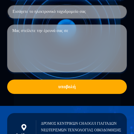
υποβολή
ΔΡΌΜΟΣ ΚΕΝΤΡΙΚΏΝ CHAOGUI ΓΙΑΓΙΆΔΩΝ
ΝΕΩΤΕΡΙΣΜΏΝ ΤΕΧΝΟΛΟΓΊΑΣ ΟΙΚΟΔΟΜΗΣΗΣ