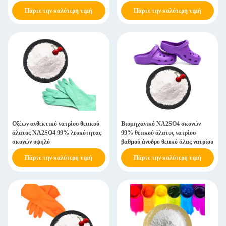
Πάρτε την καλύτερη τιμή
Πάρτε την καλύτερη τιμή
Οξέων ανθεκτικό νατρίου θειικού
Βιομηχανικό NA2SO4 σκονών
άλατος NA2SO4 99% λευκότητας
99% θειικού άλατος νατρίου
σκονών υψηλό
βαθμού άνυδρο θειικό άλας νατρίου
Πάρτε την καλύτερη τιμή
Πάρτε την καλύτερη τιμή