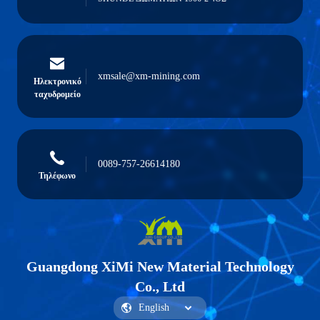
xmsale@xm-mining.com
Ηλεκτρονικό
ταχυδρομείο
0089-757-26614180
Τηλέφωνο
Guangdong XiMi New Material Technology
Co., Ltd