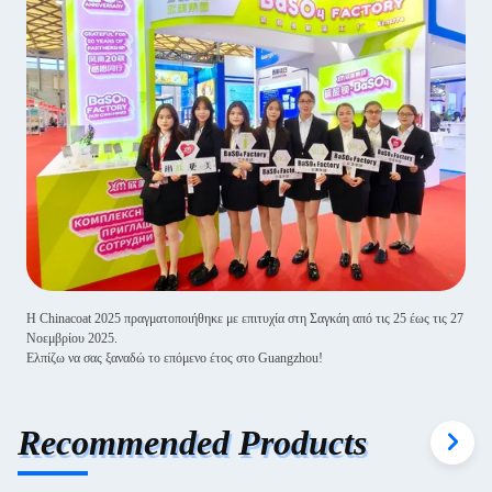
Η Chinacoat 2025 πραγματοποιήθηκε με επιτυχία στη Σαγκάη από τις 25 έως τις 27
Νοεμβρίου 2025.
Ελπίζω να σας ξαναδώ το επόμενο έτος στο Guangzhou!
Recommended Products