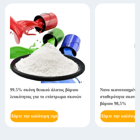
99.5% σκόνη θειικού άλατος βάριου
Νανο ικανοποιημένη
λευκότητας για το επίστρωμα σκονών
σταθερότητα σκονών 
βάριου 98,5%
Πάρτε την καλύτερη τιμή
Πάρτε την καλύτερη