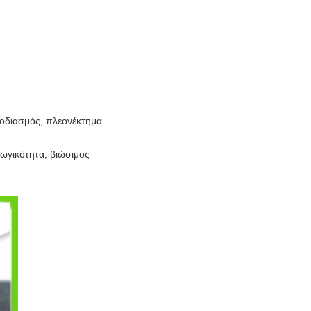
φοδιασμός, πλεονέκτημα
γωγικότητα, βιώσιμος