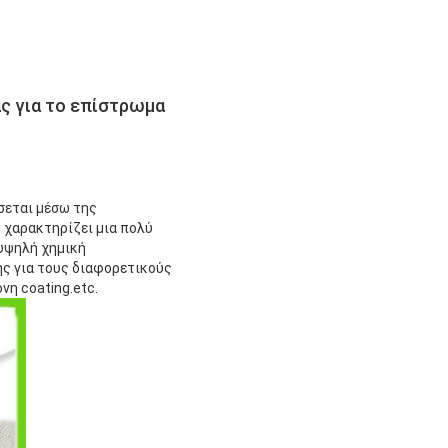
ς για το επίστρωμα
σεται μέσω της
 χαρακτηρίζει μια πολύ
 υψηλή χημική
ης για τους διαφορετικούς
η coating.etc.