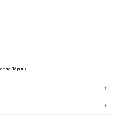
λατος βάριου