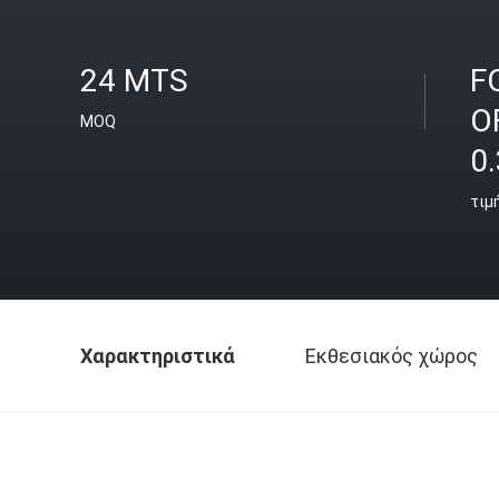
24 MTS
F
O
MOQ
0.
τιμ
Χαρακτηριστικά
Εκθεσιακός χώρος