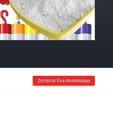
Ζητήστε Ένα Απόσπασμα