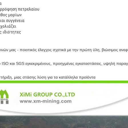
α
ορρόφηση πετρελαίου
εθος μορίων
και συγγένεια
χολιάζει
ς ιδιότητες
ινών μας - ποιοτικός έλεγχος σχετικά με την πρώτη ύλη, βιώσιμος ανε
το ISO και SGS εγκεκριμένους, προηγμένες εγκαταστάσεις, υψηλή παρα
στήριξη, μιας στάσης λύση για τα κατάλληλα προϊόντα