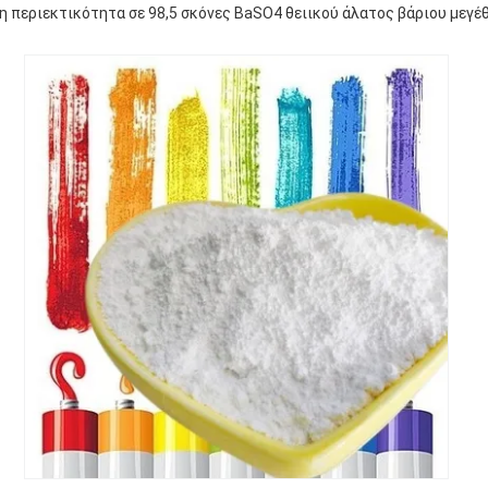
 περιεκτικότητα σε 98,5 σκόνες BaSO4 θειικού άλατος βάριου μεγέ