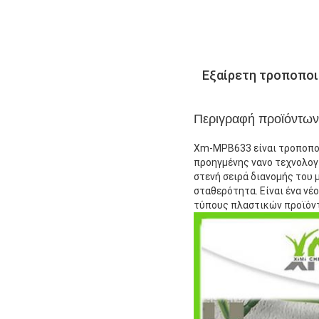
Εξαίρετη τροποποι
Περιγραφή προϊόντων
Xm-MPB633 είναι τροποποι
προηγμένης νανο τεχνολογ
στενή σειρά διανομής του 
σταθερότητα. Είναι ένα νέ
τύπους πλαστικών προϊόντ