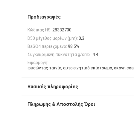
Προδιαγραφές
Κώδικας HS:
28332700
D50 μέγεθος μορίων (μm):
0,3
BaSO4 περιεχόμενο:
98.5%
Συγκεκριμένη πυκνότητα g/cm3:
4.4
Εφαρμογή:
φυσώντας ταινία, αυτοκινητικό επίστρωμα, σκόνη coat
Βασικές πληροφορίες
Πληρωμής & Αποστολής Όροι