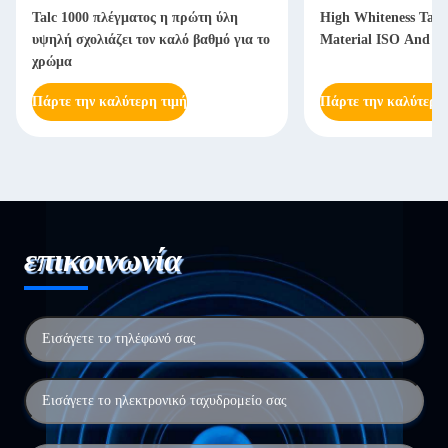
Talc 1000 πλέγματος η πρώτη ύλη
High Whiteness Tal
υψηλή σχολιάζει τον καλό βαθμό για το
Material ISO And S
χρώμα
Πάρτε την καλύτερη τιμή
Πάρτε την καλύτερη
επικοινωνία