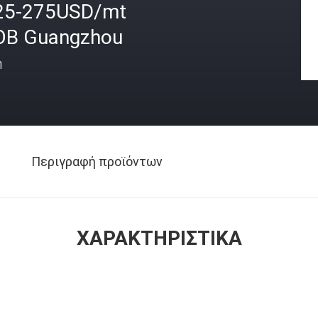
25-275USD/mt
OB Guangzhou
ή
Περιγραφή προϊόντων
ΧΑΡΑΚΤΗΡΙΣΤΙΚΆ