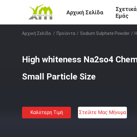
Σχετικά
Αρχική Σελίδα
Εμάς
Αρχική Σελίδα
/
Προϊόντα
/
Sodium Sulphate Powder
/
H
High whiteness Na2so4 Chem
Small Particle Size
Καλύτερη Τιμή
Στείλτε Μας Μήνυμα