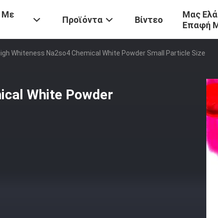
 Με
Μας Ελά
Προϊόντα
Βίντεο
Επαφή 
igh Whiteness Na2so4 Chemical White Powder Small Particle Size
ical White Powder