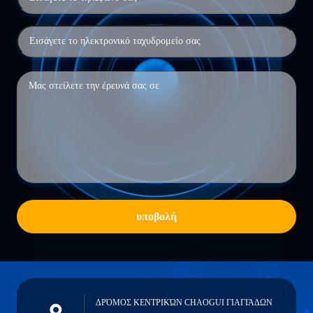
υποβολή
ΔΡΌΜΟΣ ΚΕΝΤΡΙΚΏΝ CHAOGUI ΓΙΑΓΙΆΔΩΝ