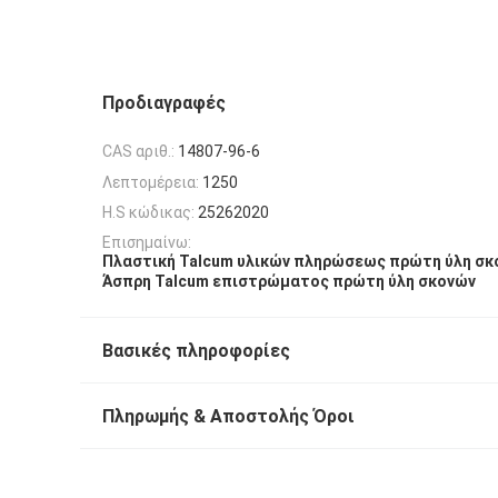
Προδιαγραφές
CAS αριθ.:
14807-96-6
Λεπτομέρεια:
1250
H.S κώδικας:
25262020
Επισημαίνω:
Πλαστική Talcum υλικών πληρώσεως πρώτη ύλη σκ
Άσπρη Talcum επιστρώματος πρώτη ύλη σκονών
Βασικές πληροφορίες
Πληρωμής & Αποστολής Όροι