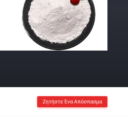
Ζητήστε Ένα Απόσπασμα