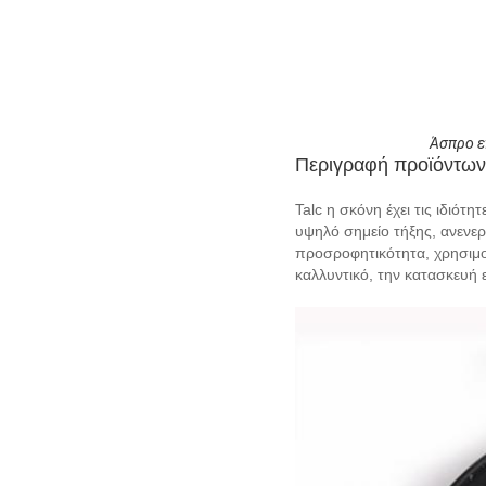
Άσπρο ε
Περιγραφή προϊόντων
Talc η σκόνη έχει τις ιδιότη
υψηλό σημείο τήξης, ανενερ
προσροφητικότητα, χρησιμοπ
καλλυντικό, την κατασκευή 