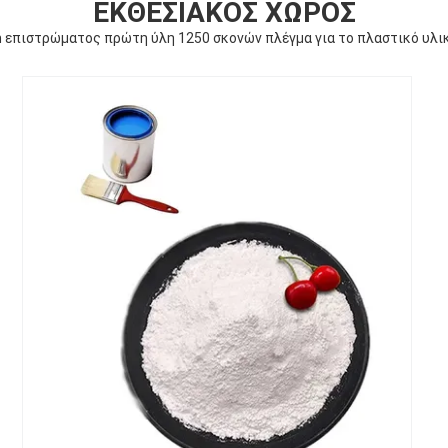
ΕΚΘΕΣΙΑΚΌΣ ΧΏΡΟΣ
 επιστρώματος πρώτη ύλη 1250 σκονών πλέγμα για το πλαστικό υλ