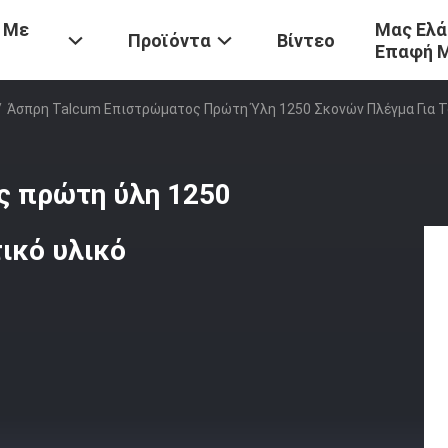
 Με
Μας Ελά
Προϊόντα
Βίντεο
Επαφή 
/
Άσπρη Talcum Επιστρώματος Πρώτη Ύλη 1250 Σκονών Πλέγμα Για 
ς πρώτη ύλη 1250
ικό υλικό