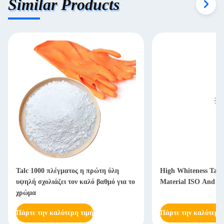
Similar Products
Talc 1000 πλέγματος η πρώτη ύλη
High Whiteness Tal
υψηλή σχολιάζει τον καλό βαθμό για το
Material ISO And S
χρώμα
Πάρτε την καλύτερη τιμή
Πάρτε την καλύτερη